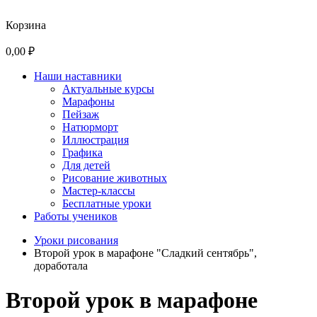
Корзина
0,00 ₽
Наши наставники
Актуальные курсы
Марафоны
Пейзаж
Натюрморт
Иллюстрация
Графика
Для детей
Рисование животных
Мастер-классы
Бесплатные уроки
Работы учеников
Уроки рисования
Второй урок в марафоне "Сладкий сентябрь",
доработала
Второй урок в марафоне