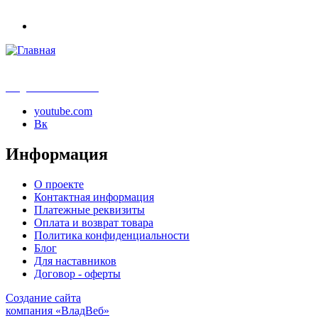
info@samouchka-school.ru
youtube.com
Вк
Информация
О проекте
Контактная информация
Платежные реквизиты
Оплата и возврат товара
Политика конфиденциальности
Блог
Для наставников
Договор - оферты
Создание сайта
компания «ВладВеб»