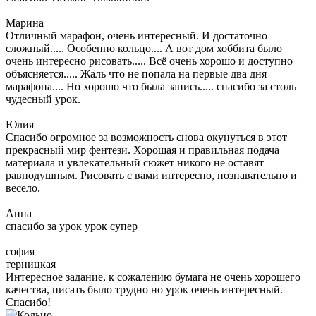
Марина
Отличный марафон, очень интересный. И достаточно
сложный..... Особенно кольцо.... А вот дом хоббита было
очень интересно рисовать..... Всё очень хорошо и доступно
объясняется..... Жаль что не попала на первые два дня
марафона.... Но хорошо что была запись..... спасибо за столь
чудесный урок.
Юлия
Спасибо огромное за возможность снова окунуться в этот
прекрасный мир фентези. Хорошая и правильная подача
материала и увлекательный сюжет никого не оставят
равнодушным. Рисовать с вами интересно, познавательно и
весело.
Анна
спасибо за урок урок супер
софия
терницкая
Интересное задание, к сожалению бумага не очень хорошего
качества, писать было трудно но урок очень интересный.
Спасибо!