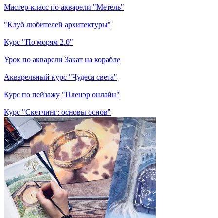
Мастер-класс по акварели "Метель"
"Клуб любителей архитектуры"
Курс "По морям 2.0"
Урок по акварели Закат на корабле
Акварельный курс "Чудеса света"
Курс по пейзажу "Пленэр онлайн"
Курс "Скетчинг: основы основ"