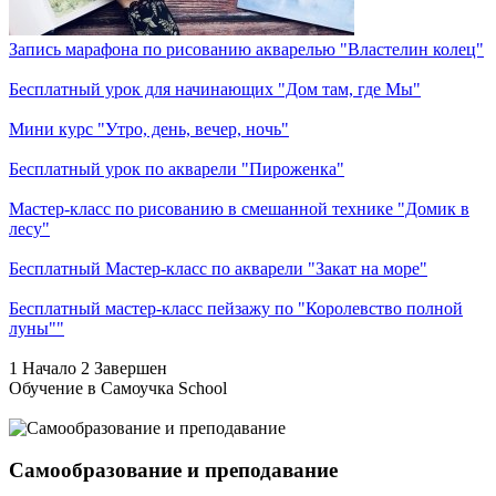
Запись марафона по рисованию акварелью "Властелин колец"
Бесплатный урок для начинающих "Дом там, где Мы"
Мини курс "Утро, день, вечер, ночь"
Бесплатный урок по акварели "Пироженка"
Мастер-класс по рисованию в смешанной технике "Домик в
лесу"
Бесплатный Мастер-класс по акварели "Закат на море"
Бесплатный мастер-класс пейзажу по "Королевство полной
луны""
1
Начало
2
Завершен
Обучение в Самоучка School
Самообразование и преподавание