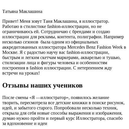
Татьяна Маклашина
Привет! Меня зовут Таня Маклашина, я иллюстратор.
Работаю в стилистике fashion-иллюстрации, но не
ограничиваюсь ей. Сотрудничаю с брендами и создаю
иллюстрации для рекламы, контента, полиграфии. Например
несколько сезонов была одним из официальных
аккредитованных иллюстратора Mercedes Benz Fashion Week в
Москве. Я с радостью научу вас fashion-иллюстрации,
быстрым и легким скетчам маркерами, акварелью и тушью,
стилизации лица и фигуры человека и особенностям
построения в fashion иллюстрации. С нетерпением жду
встречи на уроках!
Отзывы наших учеников
После смены «Я —иллюстратор», появилось желание
творить, пересмотрела все детские книжки в поиске рисунок,
идей, и забытого старого. Попробовали несколько техник,
открыла для себя новые способы выражения и изображения,
думаю нужно пройти и первый курс Иллюстратора, спасибо
за вдохновение и идеи