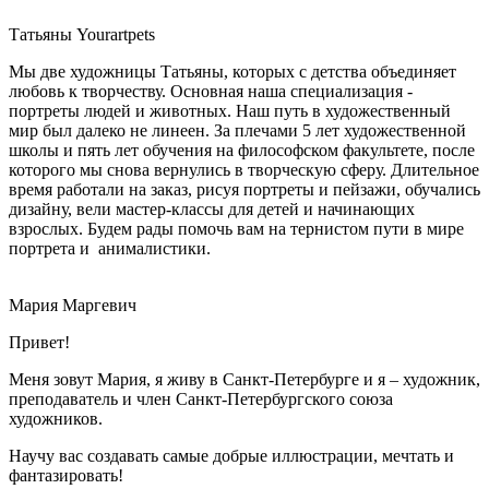
Татьяны Yourartpets
Мы две художницы Татьяны, которых с детства объединяет
любовь к творчеству. Основная наша специализация -
портреты людей и животных. Наш путь в художественный
мир был далеко не линеен. За плечами 5 лет художественной
школы и пять лет обучения на философском факультете, после
которого мы снова вернулись в творческую сферу. Длительное
время работали на заказ, рисуя портреты и пейзажи, обучались
дизайну, вели мастер-классы для детей и начинающих
взрослых. Будем рады помочь вам на тернистом пути в мире
портрета и анималистики.
Мария Маргевич
Привет!
Меня зовут Мария, я живу в Санкт-Петербурге и я – художник,
преподаватель и член Санкт-Петербургского союза
художников.
Научу вас создавать самые добрые иллюстрации, мечтать и
фантазировать!