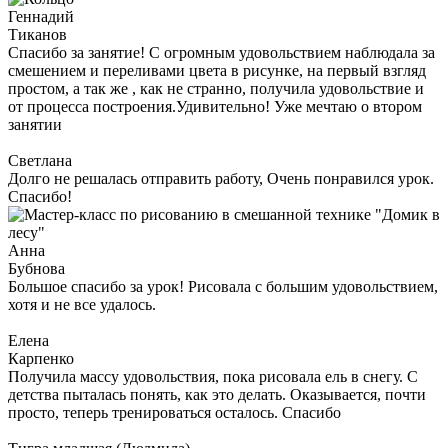
Геннадий
Тиканов
Спасибо за занятие! С огромным удовольствием наблюдала за
смешением и переливами цвета в рисунке, на первый взгляд
простом, а так же , как не странно, получила удовольствие и
от процесса построения.Удивительно! Уже мечтаю о втором
занятии
Светлана
Долго не решалась отправить работу, Очень понравился урок.
Спасибо!
Анна
Бубнова
Большое спасибо за урок! Рисовала с большим удовольствием,
хотя и не все удалось.
Елена
Карпенко
Получила массу удовольствия, пока рисовала ель в снегу. С
детства пыталась понять, как это делать. Оказывается, почти
просто, теперь тренироваться осталось. Спасибо