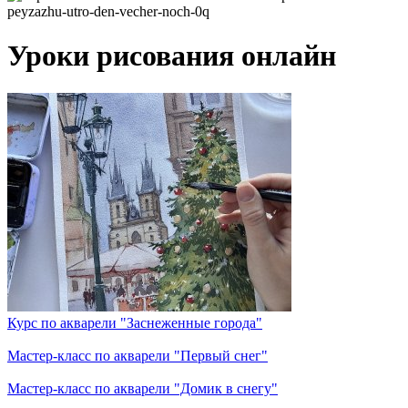
Уроки рисования онлайн
Курс по акварели "Заснеженные города"
Мастер-класс по акварели "Первый снег"
Мастер-класс по акварели "Домик в снегу"