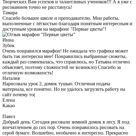
Творческих Вам успехов и талантливых учеников!!! А я уже с
рисованием точно не расстанусь!
Тамара
Спасибо большое школе и преподавателю. Мои работы,
выполненные с лёгкостью благодаря понятным интересным и
доступным урокам на марафоне "Первые цветы"!
Инна
Зубок
Очень понравился марафон! Не ожидала что графика может
быть так интересна мне! Понравились выбранные сюжеты,
каждый раз сомневалась, что справлюсь, но Татьяна отлично
объясняет, поэтому сложностей не возникло) Спасибо за
отличную возможность!
Наталия
Нарисовала урок 2, домик тушью. Отличная подача
материала, все понятно. Но не удалось загрузить работу на
сайт почему то(
Елена
Какао
Павел
Добрый день. Сегодня рисовали зимний домик в лесу. Я под
впечатлением до сих пор. Очень понравилось рисовать на
серой бумаге. Волшебно, необычно и интересно. Прекрасно