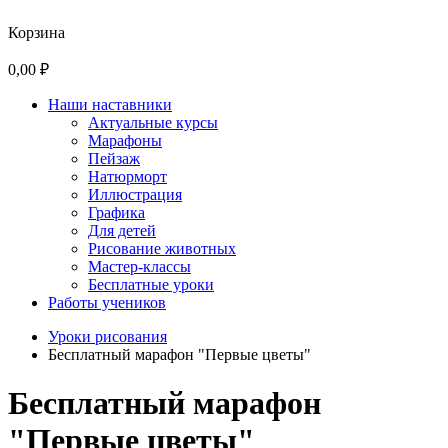
Корзина
0,00 ₽
Наши наставники
Актуальные курсы
Марафоны
Пейзаж
Натюрморт
Иллюстрация
Графика
Для детей
Рисование животных
Мастер-классы
Бесплатные уроки
Работы учеников
Уроки рисования
Бесплатный марафон "Первые цветы"
Бесплатный марафон
"Первые цветы"