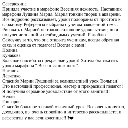
Северюхина
Приняла участие в марафоне Весенняя нежность. Наставник
марафона Лушина Мария. Мария тонкий творец в акварели.
Все подробно рассказывает, уроки подобраны от простого к
сложному. Референсы выбраны с учетом заявленной темы.
Рисовать с Марией не только сплошное удовольствие, но и
получение знаний и необходимых умений. Я люблю
Самоучку за то, что она открыта ученикам, всегда обратная
связь и оценка от педагога! Всегда с вами!
Полина
Кунакова
Большое спасибо за прекрасные уроки! Хотела бы заказать
уроки марафона " Весенняя нежность".
Наталия
Левченко
Спасибо Марии Лушиной за великолепный урок Тюльпан!
Это настоящий профессионал, мастер и прекрасный педагог!
Я получила огромное удовольствие от этого занятия!!!
Нелли
Гончарова
Спасибо большое за такой отличный урок. Все очень понятно,
доходчиво, вы очень спокойно и интересно рассказываете, и
референты у вас великолепные!!!!❤️