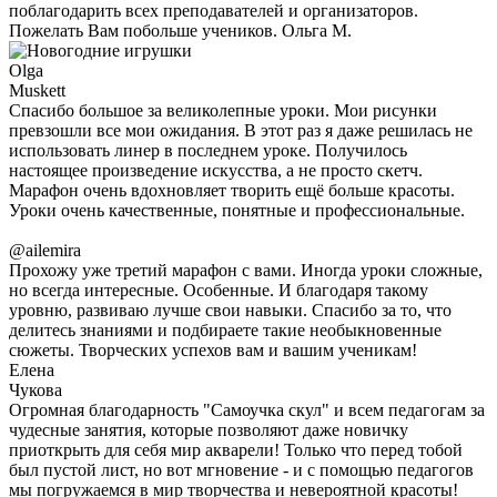
поблагодарить всех преподавателей и организаторов.
Пожелать Вам побольше учеников. Ольга М.
Olga
Muskett
Спасибо большое за великолепные уроки. Мои рисунки
превзошли все мои ожидания. В этот раз я даже решилась не
использовать линер в последнем уроке. Получилось
настоящее произведение искусства, а не просто скетч.
Марафон очень вдохновляет творить ещё больше красоты.
Уроки очень качественные, понятные и профессиональные.
@ailemira
Прохожу уже третий марафон с вами. Иногда уроки сложные,
но всегда интересные. Особенные. И благодаря такому
уровню, развиваю лучше свои навыки. Спасибо за то, что
делитесь знаниями и подбираете такие необыкновенные
сюжеты. Творческих успехов вам и вашим ученикам!
Елена
Чукова
Огромная благодарность "Самоучка скул" и всем педагогам за
чудесные занятия, которые позволяют даже новичку
приоткрыть для себя мир акварели! Только что перед тобой
был пустой лист, но вот мгновение - и с помощью педагогов
мы погружаемся в мир творчества и невероятной красоты!