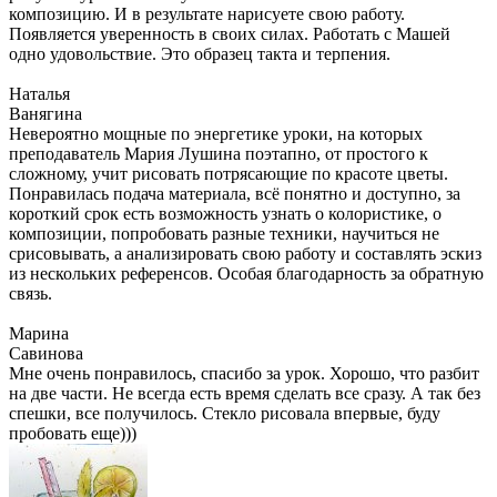
композицию. И в результате нарисуете свою работу.
Появляется уверенность в своих силах. Работать с Машей
одно удовольствие. Это образец такта и терпения.
Наталья
Ванягина
Невероятно мощные по энергетике уроки, на которых
преподаватель Мария Лушина поэтапно, от простого к
сложному, учит рисовать потрясающие по красоте цветы.
Понравилась подача материала, всё понятно и доступно, за
короткий срок есть возможность узнать о колористике, о
композиции, попробовать разные техники, научиться не
срисовывать, а анализировать свою работу и составлять эскиз
из нескольких референсов. Особая благодарность за обратную
связь.
Марина
Савинова
Мне очень понравилось, спасибо за урок. Хорошо, что разбит
на две части. Не всегда есть время сделать все сразу. А так без
спешки, все получилось. Стекло рисовала впервые, буду
пробовать еще)))