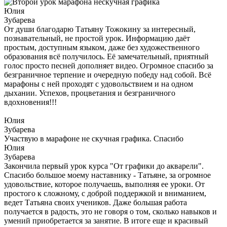
Юлия
Зубарева
От души благодарю Татьяну Тожокину за интересный,
познавательный, не простой урок. Информацию даёт
простым, доступным языком, даже без художественного
образования всё получилось. Её замечательный, приятный
голос просто песней дополняет видео. Огромное спасибо за
безграничное терпение и очередную победу над собой. Всё
марафоны с ней проходят с удовольствием и на одном
дыхании. Успехов, процветания и безграничного
вдохновения!!!
Юлия
Зубарева
Участвую в марафоне не скучная графика. Спасибо
Юлия
Зубарева
Закончила первый урок курса "От графики до акварели".
Спасибо большое моему наставнику - Татьяне, за огромное
удовольствие, которое получаешь, выполняя ее уроки. От
простого к сложному, с доброй поддержкой и вниманием,
ведет Татьяна своих учеников. Даже большая работа
получается в радость, это не говоря о том, сколько навыков и
умений приобретается за занятие. В итоге еще и красивый