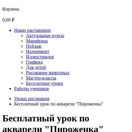
Корзина
0,00 ₽
Наши наставники
Актуальные курсы
Марафоны
Пейзаж
Натюрморт
Иллюстрация
Графика
Для детей
Рисование животных
Мастер-классы
Бесплатные уроки
Работы учеников
Уроки рисования
Бесплатный урок по акварели "Пироженка"
Бесплатный урок по
акварели "Пироженка"