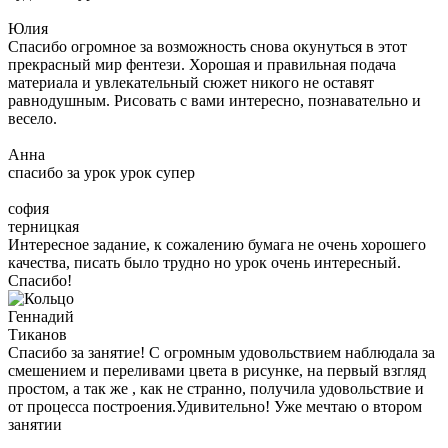
Юлия
Спасибо огромное за возможность снова окунуться в этот
прекрасный мир фентези. Хорошая и правильная подача
материала и увлекательный сюжет никого не оставят
равнодушным. Рисовать с вами интересно, познавательно и
весело.
Анна
спасибо за урок урок супер
софия
терницкая
Интересное задание, к сожалению бумага не очень хорошего
качества, писать было трудно но урок очень интересный.
Спасибо!
Геннадий
Тиканов
Спасибо за занятие! С огромным удовольствием наблюдала за
смешением и переливами цвета в рисунке, на первый взгляд
простом, а так же , как не странно, получила удовольствие и
от процесса построения.Удивительно! Уже мечтаю о втором
занятии