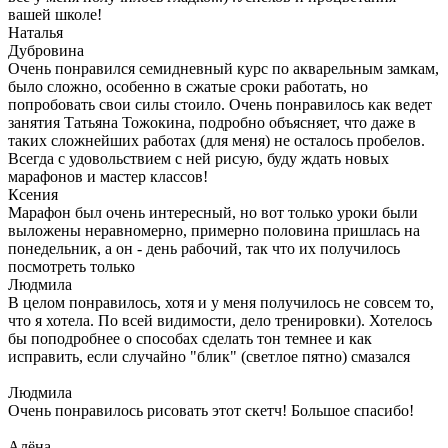
вашей школе!
Наталья
Дубровина
Очень понравился семидневный курс по акварельным замкам,
было сложно, особенно в сжатые сроки работать, но
попробовать свои силы стоило. Очень понравилось как ведет
занятия Татьяна Тожокина, подробно объясняет, что даже в
таких сложнейших работах (для меня) не осталось пробелов.
Всегда с удовольствием с ней рисую, буду ждать новых
марафонов и мастер классов!
Ксения
Марафон был очень интересный, но вот только уроки были
выложены неравномерно, примерно половина пришлась на
понедельник, а он - день рабочий, так что их получилось
посмотреть только
Людмила
В целом понравилось, хотя и у меня получилось не совсем то,
что я хотела. По всей видимости, дело тренировки). Хотелось
бы поподробнее о способах сделать тон темнее и как
исправить, если случайно "блик" (светлое пятно) смазался
Людмила
Очень понравилось рисовать этот скетч! Большое спасибо!
Алёна