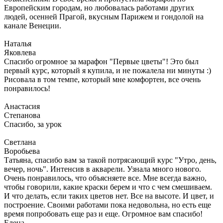
Европейским городам, но любовалась работами других
людей, осенней Прагой, вкусным Парижем и гондолой на
канале Венеции.
Наталья
Яковлева
Спасибо огромное за марафон "Первые цветы"! Это был
первый курс, который я купила, и не пожалела ни минуты :)
Рисовала в том темпе, который мне комфортен, все очень
понравилось!
Анастасия
Степанова
Спасибо, за урок
Светлана
Воробьева
Татьяна, спасибо вам за такой потрясающий курс "Утро, день,
вечер, ночь". Интенсив в акварели. Узнала много нового.
Очень понравилось, что объясняете все. Мне всегда важно,
чтобы говорили, какие краски берем и что с чем смешиваем.
И что делать, если таких цветов нет. Все на высоте. И цвет, и
построение. Своими работами пока недовольна, но есть еще
время попробовать еще раз и еще. Огромное вам спасибо!
Елена