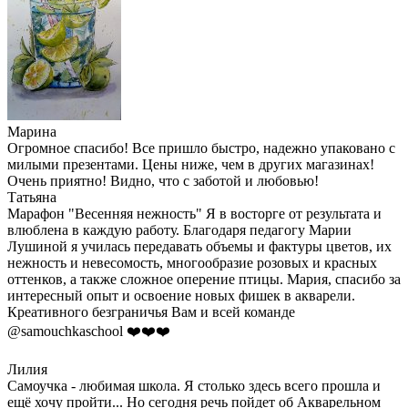
Марина
Огромное спасибо! Все пришло быстро, надежно упаковано с
милыми презентами. Цены ниже, чем в других магазинах!
Очень приятно! Видно, что с заботой и любовью!
Татьяна
Марафон "Весенняя нежность" Я в восторге от результата и
влюблена в каждую работу. Благодаря педагогу Марии
Лушиной я училась передавать объемы и фактуры цветов, их
нежность и невесомость, многообразие розовых и красных
оттенков, а также сложное оперение птицы. Мария, спасибо за
интересный опыт и освоение новых фишек в акварели.
Креативного безграничья Вам и всей команде
@samouchkaschool ❤️❤️❤️
Лилия
Самоучка - любимая школа. Я столько здесь всего прошла и
ещё хочу пройти... Но сегодня речь пойдет об Акварельном