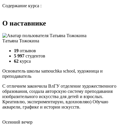
Содержание курса :
О наставнике
Татьяна Тожокина
19
отзывов
5 997
студентов
62
курса
Основатель школы samouchka school, художница и
преподаватель
С отличием закончила ВлГУ отделение художественного
образования, создала авторскую систему преподавания
изобразительного искусства для детей и взрослых.
Креативлю, экспериментирую, вдохновляю) Обучаю
акварели, графике и истории искусств.
Осенний вечер