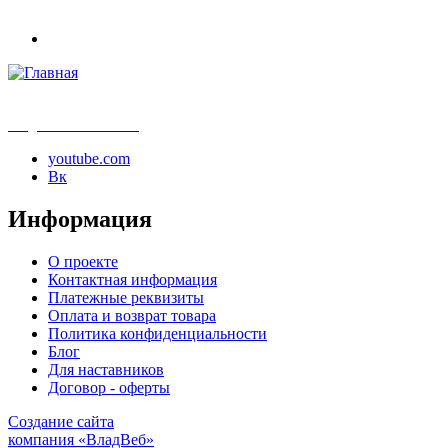
info@samouchka-school.ru
youtube.com
Вк
Информация
О проекте
Контактная информация
Платежные реквизиты
Оплата и возврат товара
Политика конфиденциальности
Блог
Для наставников
Договор - оферты
Создание сайта
компания «ВладВеб»