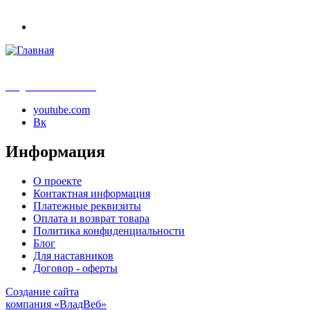
info@samouchka-school.ru
youtube.com
Вк
Информация
О проекте
Контактная информация
Платежные реквизиты
Оплата и возврат товара
Политика конфиденциальности
Блог
Для наставников
Договор - оферты
Создание сайта
компания «ВладВеб»