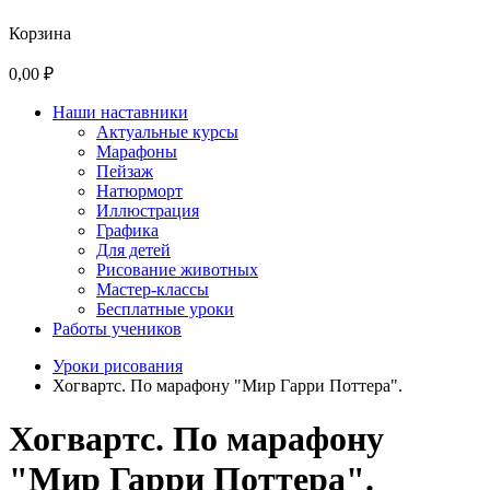
Корзина
0,00 ₽
Наши наставники
Актуальные курсы
Марафоны
Пейзаж
Натюрморт
Иллюстрация
Графика
Для детей
Рисование животных
Мастер-классы
Бесплатные уроки
Работы учеников
Уроки рисования
Хогвартс. По марафону "Мир Гарри Поттера".
Хогвартс. По марафону
"Мир Гарри Поттера".