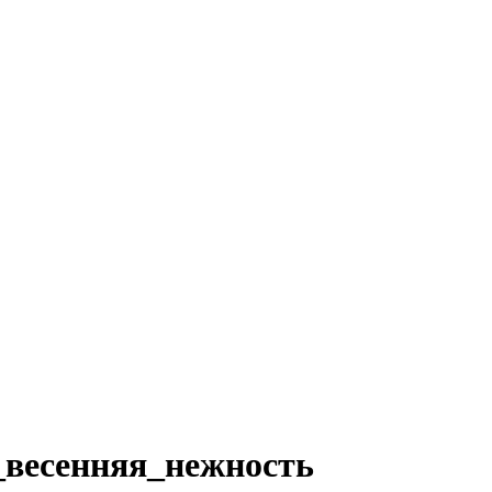
весенняя_нежность