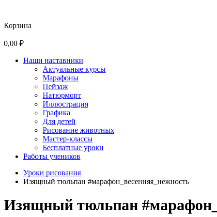
Корзина
0,00 ₽
Наши наставники
Актуальные курсы
Марафоны
Пейзаж
Натюрморт
Иллюстрация
Графика
Для детей
Рисование животных
Мастер-классы
Бесплатные уроки
Работы учеников
Уроки рисования
Изящный тюльпан #марафон_весенняя_нежность
Изящный тюльпан #марафон_