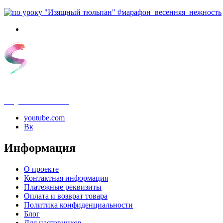
info@samouchka-school.ru
youtube.com
Вк
Информация
О проекте
Контактная информация
Платежные реквизиты
Оплата и возврат товара
Политика конфиденциальности
Блог
Для наставников