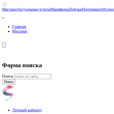
Магазин
Актуальные курсы
Марафоны
Пейзаж
Натюрморт
Иллюс
+
Главная
Магазин
Форма поиска
Поиск
Личный кабинет