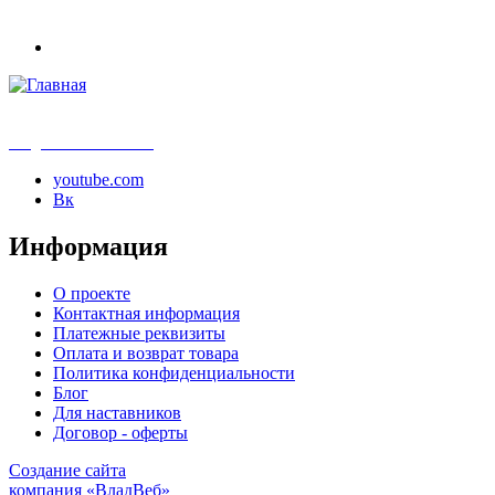
info@samouchka-school.ru
youtube.com
Вк
Информация
О проекте
Контактная информация
Платежные реквизиты
Оплата и возврат товара
Политика конфиденциальности
Блог
Для наставников
Договор - оферты
Создание сайта
компания «ВладВеб»