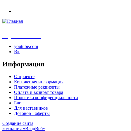
info@samouchka-school.ru
youtube.com
Вк
Информация
О проекте
Контактная информация
Платежные реквизиты
Оплата и возврат товара
Политика конфиденциальности
Блог
Для наставников
Договор - оферты
Создание сайта
компания «ВладВеб»