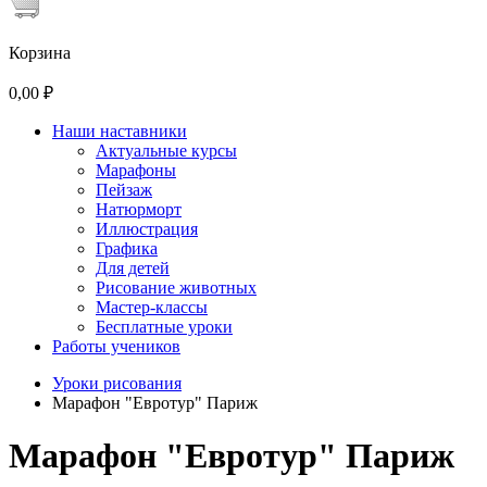
Корзина
0,00 ₽
Наши наставники
Актуальные курсы
Марафоны
Пейзаж
Натюрморт
Иллюстрация
Графика
Для детей
Рисование животных
Мастер-классы
Бесплатные уроки
Работы учеников
Уроки рисования
Марафон "Евротур" Париж
Марафон "Евротур" Париж