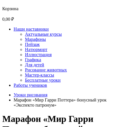
Корзина
0,00 ₽
Наши наставники
Актуальные курсы
Марафоны
Пейзаж
Натюрморт
Иллюстрация
Графика
Для детей
Рисование животных
Мастер-классы
Бесплатные уроки
Работы учеников
Уроки рисования
Марафон «Мир Гарри Поттера» бонусный урок
«Экспекто патронум»
Марафон «Мир Гарри