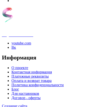
info@samouchka-school.ru
youtube.com
Вк
Информация
О проекте
Контактная информация
Платежные реквизиты
Оплата и возврат товара
Политика конфиденциальности
Блог
Для наставников
Договор - оферты
Создание сайта