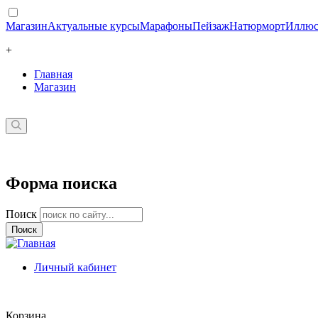
Магазин
Актуальные курсы
Марафоны
Пейзаж
Натюрморт
Иллюс
+
Главная
Магазин
Форма поиска
Поиск
Личный кабинет
Корзина