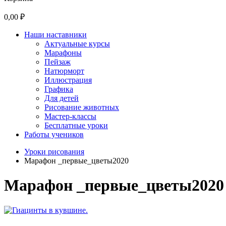
0,00 ₽
Наши наставники
Актуальные курсы
Марафоны
Пейзаж
Натюрморт
Иллюстрация
Графика
Для детей
Рисование животных
Мастер-классы
Бесплатные уроки
Работы учеников
Уроки рисования
Марафон _первые_цветы2020
Марафон _первые_цветы2020