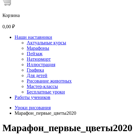
Корзина
0,00 ₽
Наши наставники
Актуальные курсы
Марафоны
Пейзаж
Натюрморт
Иллюстрация
Графика
Для детей
Рисование животных
Мастер-классы
Бесплатные уроки
Работы учеников
Уроки рисования
Марафон_первые_цветы2020
Марафон_первые_цветы2020