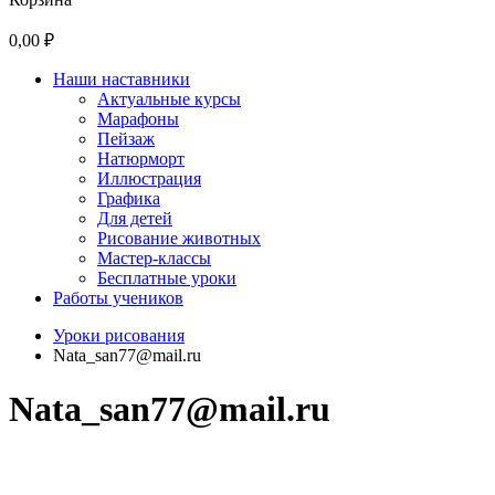
0,00 ₽
Наши наставники
Актуальные курсы
Марафоны
Пейзаж
Натюрморт
Иллюстрация
Графика
Для детей
Рисование животных
Мастер-классы
Бесплатные уроки
Работы учеников
Уроки рисования
Nata_san77@mail.ru
Nata_san77@mail.ru