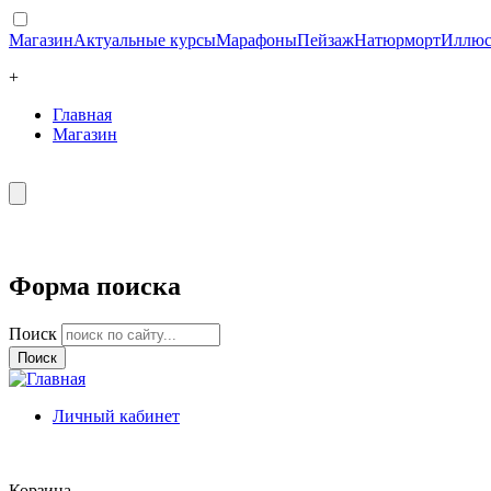
Магазин
Актуальные курсы
Марафоны
Пейзаж
Натюрморт
Иллюс
+
Главная
Магазин
Форма поиска
Поиск
Личный кабинет
Корзина