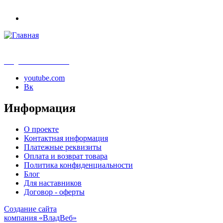
info@samouchka-school.ru
youtube.com
Вк
Информация
О проекте
Контактная информация
Платежные реквизиты
Оплата и возврат товара
Политика конфиденциальности
Блог
Для наставников
Договор - оферты
Создание сайта
компания «ВладВеб»