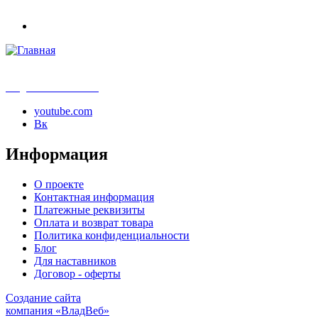
info@samouchka-school.ru
youtube.com
Вк
Информация
О проекте
Контактная информация
Платежные реквизиты
Оплата и возврат товара
Политика конфиденциальности
Блог
Для наставников
Договор - оферты
Создание сайта
компания «ВладВеб»