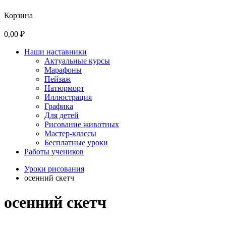
Корзина
0,00 ₽
Наши наставники
Актуальные курсы
Марафоны
Пейзаж
Натюрморт
Иллюстрация
Графика
Для детей
Рисование животных
Мастер-классы
Бесплатные уроки
Работы учеников
Уроки рисования
осенний скетч
осенний скетч