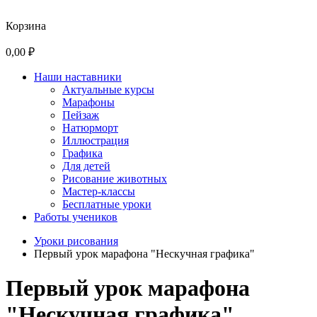
Корзина
0,00 ₽
Наши наставники
Актуальные курсы
Марафоны
Пейзаж
Натюрморт
Иллюстрация
Графика
Для детей
Рисование животных
Мастер-классы
Бесплатные уроки
Работы учеников
Уроки рисования
Первый урок марафона "Нескучная графика"
Первый урок марафона
"Нескучная графика"