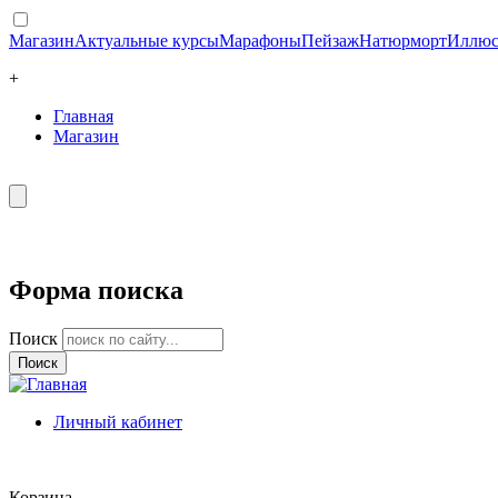
Магазин
Актуальные курсы
Марафоны
Пейзаж
Натюрморт
Иллюс
+
Главная
Магазин
Форма поиска
Поиск
Личный кабинет
Корзина