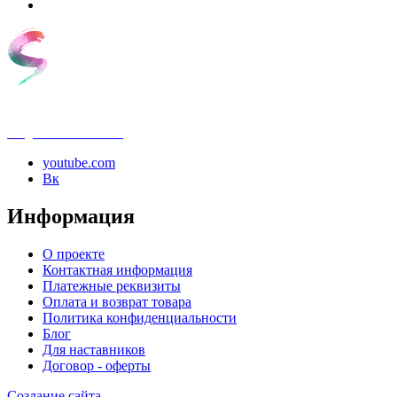
info@samouchka-school.ru
youtube.com
Вк
Информация
О проекте
Контактная информация
Платежные реквизиты
Оплата и возврат товара
Политика конфиденциальности
Блог
Для наставников
Договор - оферты
Создание сайта