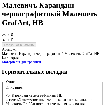
Малевичъ Карандаш
чернографитный Малевичъ
GrafArt, HВ
25,00 ₽
37,00 ₽
Артикул:
Малевичъ Карандаш чернографитный Малевичъ GrafArt HВ
Категория:
Материалы для графики
Горизонтальные вкладки
Описание
Описание:
<p>Карандаш чернографитный HB,
заточен.Художественные чернографитные карандаши
Малевичъ Graf'Art предназначены для рисования и