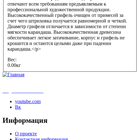
отвечают всем требованиям предъявляемым к
профессиональной художественной продукции.
Высококачественный грифель очищен от примесей за
счет чего штриховка получается равномерной и четкой.
Диаметр грифеля отличается в зависимости от степени
мягкости карандаша. Высококачественная древесина
обеспечивает легкое затачивание, корпус и грифель не
крошится и остаются целыми даже при падении
карандаша.</p>
Вес:
0.00кг
info@samouchka-school.ru
youtube.com
Вк
Информация
О проекте
Контактная информация