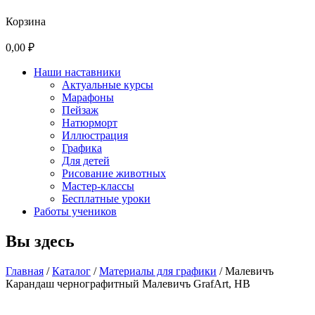
Корзина
0,00 ₽
Наши наставники
Актуальные курсы
Марафоны
Пейзаж
Натюрморт
Иллюстрация
Графика
Для детей
Рисование животных
Мастер-классы
Бесплатные уроки
Работы учеников
Вы здесь
Главная
/
Каталог
/
Материалы для графики
/
Малевичъ
Карандаш чернографитный Малевичъ GrafArt, HВ