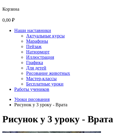
Корзина
0,00 ₽
Наши наставники
Актуальные курсы
Марафоны
Пейзаж
Натюрморт
Иллюстрация
Графика
Для детей
Рисование животных
Мастер-классы
Бесплатные уроки
Работы учеников
Уроки рисования
Рисунок у 3 уроку - Врата
Рисунок у 3 уроку - Врата