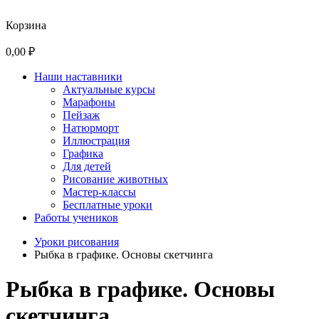
Корзина
0,00 ₽
Наши наставники
Актуальные курсы
Марафоны
Пейзаж
Натюрморт
Иллюстрация
Графика
Для детей
Рисование животных
Мастер-классы
Бесплатные уроки
Работы учеников
Уроки рисования
Рыбка в графике. Основы скетчинга
Рыбка в графике. Основы
скетчинга