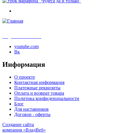
info@samouchka-school.ru
youtube.com
Вк
Информация
О проекте
Контактная информация
Платежные реквизиты
Оплата и возврат товара
Политика конфиденциальности
Блог
Для наставников
Договор - оферты
Создание сайта
компания «ВладВеб»