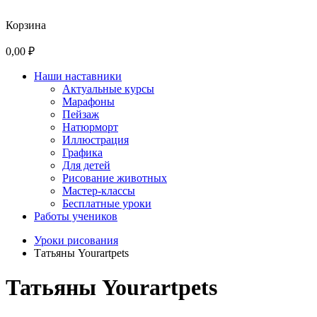
Корзина
0,00 ₽
Наши наставники
Актуальные курсы
Марафоны
Пейзаж
Натюрморт
Иллюстрация
Графика
Для детей
Рисование животных
Мастер-классы
Бесплатные уроки
Работы учеников
Уроки рисования
Татьяны Yourartpets
Татьяны Yourartpets