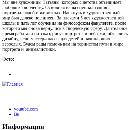
Мы две художницы Татьяны, которых с детства объединяет
любовь к творчеству. Основная наша специализация -
портреты людей и животных. Наш путь в художественный
мир был далеко не линеен. За плечами 5 лет художественной
школы и пять лет обучения на философском факультете, после
которого мы снова вернулись в творческую сферу. Длительное
время работали на заказ, рисуя портреты и пейзажи, обучались
дизайну, вели мастер-классы для детей и начинающих
взрослых. Будем рады помочь вам на тернистом пути в мире
портрета и анималистики.
Фото:
info@samouchka-school.ru
youtube.com
Вк
Информация