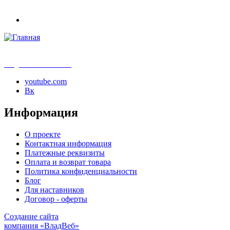
info@samouchka-school.ru
youtube.com
Вк
Информация
О проекте
Контактная информация
Платежные реквизиты
Оплата и возврат товара
Политика конфиденциальности
Блог
Для наставников
Договор - оферты
Создание сайта
компания «ВладВеб»