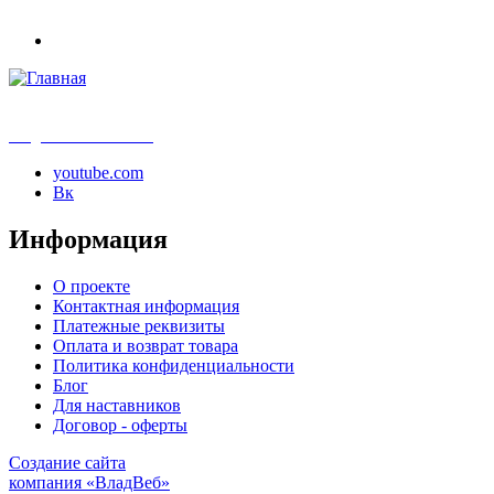
info@samouchka-school.ru
youtube.com
Вк
Информация
О проекте
Контактная информация
Платежные реквизиты
Оплата и возврат товара
Политика конфиденциальности
Блог
Для наставников
Договор - оферты
Создание сайта
компания «ВладВеб»