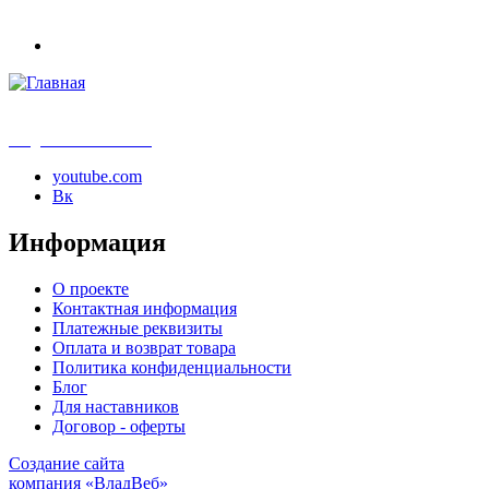
info@samouchka-school.ru
youtube.com
Вк
Информация
О проекте
Контактная информация
Платежные реквизиты
Оплата и возврат товара
Политика конфиденциальности
Блог
Для наставников
Договор - оферты
Создание сайта
компания «ВладВеб»