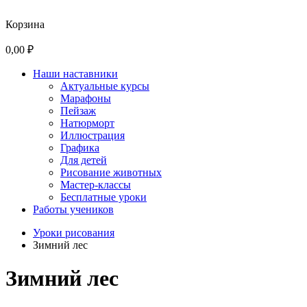
Корзина
0,00 ₽
Наши наставники
Актуальные курсы
Марафоны
Пейзаж
Натюрморт
Иллюстрация
Графика
Для детей
Рисование животных
Мастер-классы
Бесплатные уроки
Работы учеников
Уроки рисования
Зимний лес
Зимний лес