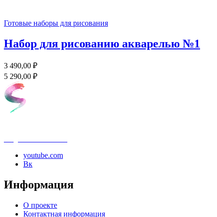
Готовые наборы для рисования
Набор для рисованию акварелью №1
3 490,00 ₽
5 290,00 ₽
info@samouchka-school.ru
youtube.com
Вк
Информация
О проекте
Контактная информация