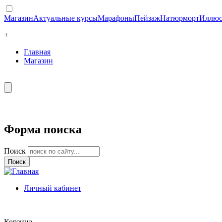
Магазин
Актуальные курсы
Марафоны
Пейзаж
Натюрморт
Иллюс
+
Главная
Магазин
Форма поиска
Поиск
Личный кабинет
Корзина