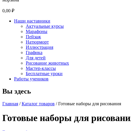
0,00 ₽
Наши наставники
Актуальные курсы
Марафоны
Пейзаж
Натюрморт
Иллюстрация
Графика
Для детей
Рисование животных
Мастер-классы
Бесплатные уроки
Работы учеников
Вы здесь
Главная
/
Каталог товаров
/
Готовые наборы для рисования
Готовые наборы для рисовани